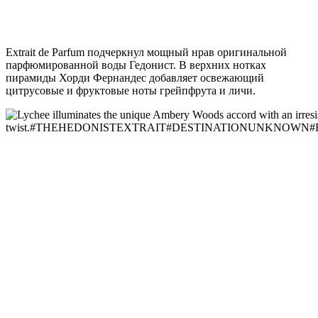
Extrait de Parfum подчеркнул мощный нрав оригинальной
парфюмированной воды Гедонист. В верхних нотках
пирамиды Хорди Фернандес добавляет освежающий
цитрусовые и фруктовые ноты грейпфрута и личи.