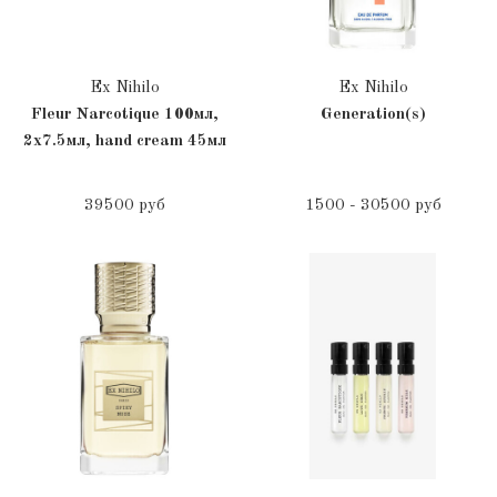
Ex Nihilo
Ex Nihilo
Fleur Narcotique 100мл,
Generation(s)
2x7.5мл, hand cream 45мл
39500 руб
1500 - 30500 руб