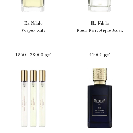
Ex Nihilo
Ex Nihilo
Vesper Glitz
Fleur Narcotique Musk
1250 - 28000 руб
41000 руб