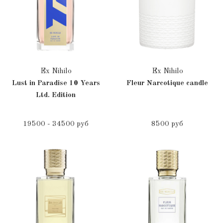
Ex Nihilo
Ex Nihilo
Lust in Paradise 10 Years
Fleur Narcotique candle
Ltd. Edition
19500 - 34500 руб
8500 руб