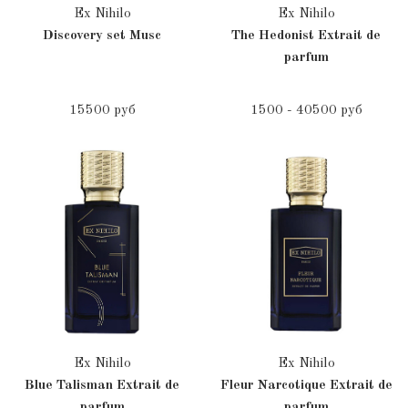
Ex Nihilo
Ex Nihilo
Discovery set Musc
The Hedonist Extrait de
parfum
15500 руб
1500 - 40500 руб
Ex Nihilo
Ex Nihilo
Blue Talisman Extrait de
Fleur Narcotique Extrait de
parfum
parfum