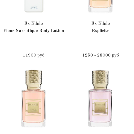
Ex Nihilo
Ex Nihilo
Fleur Narcotique Body Lotion
Explicite
11900 руб
1250 - 28000 руб