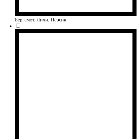
Бергамот, Личи, Персик