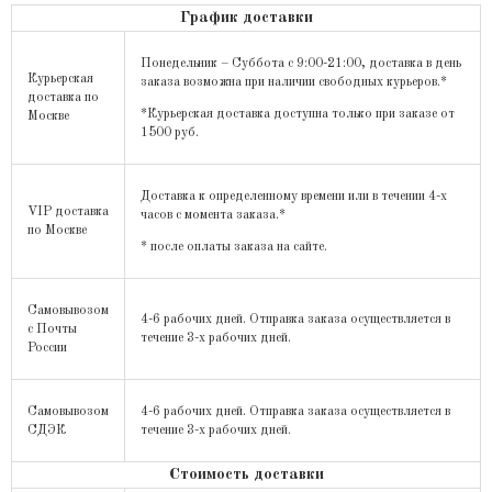
График доставки
Понедельник – Суббота с 9:00-21:00, доставка в день
Курьерская
заказа возможна при наличии свободных курьеров.*
доставка по
*Курьерская доставка доступна только при заказе от
Москве
1500 руб.
Доставка к определенному времени или в течении 4-х
VIP доставка
часов с момента заказа.*
по Москве
* после оплаты заказа на сайте.
Самовывозом
4-6 рабочих дней. Отправка заказа осуществляется в
с Почты
течение 3-х рабочих дней.
России
Самовывозом
4-6 рабочих дней. Отправка заказа осуществляется в
СДЭК
течение 3-х рабочих дней.
Стоимость доставки