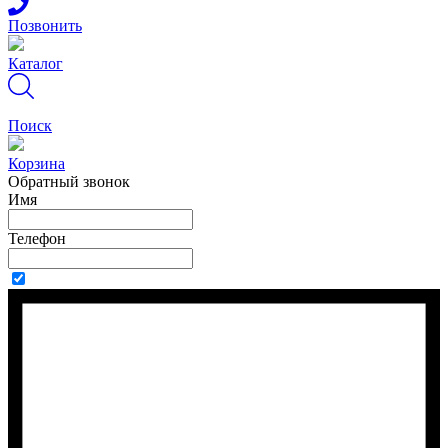
Позвонить
Каталог
Поиск
Корзина
Обратный звонок
Имя
Телефон