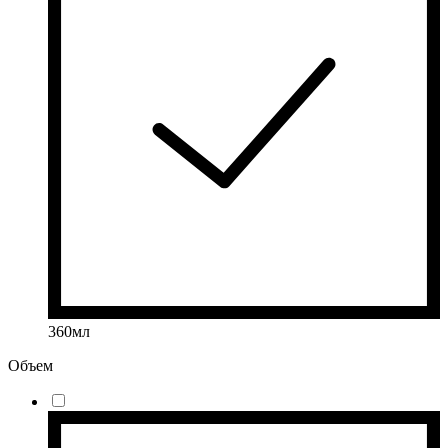
360мл
Объем