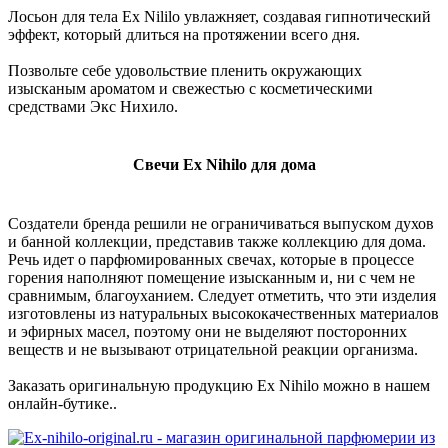
Лосьон для тела Ex Nililo увлажняет, создавая гипнотический
эффект, который длиться на протяжении всего дня.
Позвольте себе удовольствие пленить окружающих
изысканым ароматом и свежестью с косметическими
средствами Экс Нихило.
Свечи Ex Nihilo для дома
Создатели бренда решили не ограничиваться выпуском духов
и банной коллекции, представив также коллекцию для дома.
Речь идет о парфюмированных свечах, которые в процессе
горения наполняют помещение изысканным и, ни с чем не
сравнимым, благоуханием. Следует отметить, что эти изделия
изготовлены из натуральных высококачественных материалов
и эфирных масел, поэтому они не выделяют посторонних
веществ и не вызывают отрицательной реакции организма.
Заказать оригинальную продукцию Ex Nihilo можно в нашем
онлайн-бутике..