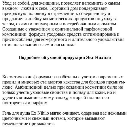
Уход за собой, для женщины, позволяет напомнить о самом
важном - любви к себе. Торговый дом поддерживает
прекрасную половину в стремлении к совершенству и
предлагает линейку косметических продуктов по уходу за
телом, с самым популярным и востребованным ароматом.
Созданные с уважением к оригинальной парфюмерной
композиции, формула уходовых средств оптимизирована и
приспособлена для комфортного и длительного удовольствия
от использования гелем и лосьоном.
Подробнее об уховой продукции Экс Нихило
Косметические формулы разработаны с учетом современных
правил и мировых стандартов качества для брендов премиум-
люкс. Амбициозной целью при создании косметики было не
только учесть уходовые свойства и пользу для кожи, но и
уделить внимание самому запаху, который полностью
повторяет сам парфюм.
Гель для душа Ex Nihilo мягко очищает, одаривая вас нежными
цветочными и свежими нотами, которые вызывают
немедленное привыкания.