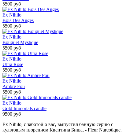
5500 руб
Ex Nihilo
Bois Des Anges
5500 руб
Ex Nihilo
Bouquet Mystique
5500 руб
Ex Nihilo
Ultra Rose
5500 руб
Ex Nihilo
Ambre Fou
5500 руб
Ex Nihilo
Gold Immortals candle
9500 руб
Ex Nihilo, с заботой о вас, выпустил банную серию с
культовым творением Квентина Биша, - Fleur Narcotique.