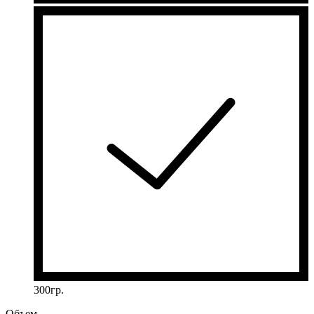
300гр.
Объем