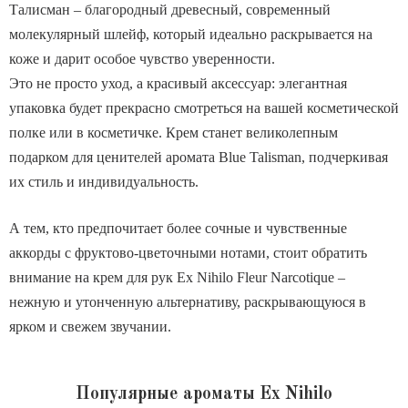
Талисман – благородный древесный, современный
молекулярный шлейф, который идеально раскрывается на
коже и дарит особое чувство уверенности.
Это не просто уход, а красивый аксессуар: элегантная
упаковка будет прекрасно смотреться на вашей косметической
полке или в косметичке. Крем станет великолепным
подарком для ценителей аромата Blue Talisman, подчеркивая
их стиль и индивидуальность.
А тем, кто предпочитает более сочные и чувственные
аккорды с фруктово-цветочными нотами, стоит обратить
внимание на крем для рук
Ex Nihilo Fleur Narcotique
–
нежную и утонченную альтернативу, раскрывающуюся в
ярком и свежем звучании.
Популярные ароматы Ex Nihilo