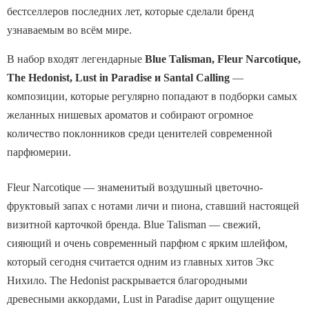
бестселлеров последних лет, которые сделали бренд
узнаваемым во всём мире.
В набор входят легендарные
Blue Talisman, Fleur Narcotique,
The Hedonist, Lust in Paradise и Santal Calling
—
композиции, которые регулярно попадают в подборки самых
желанных нишевых ароматов и собирают огромное
количество поклонников среди ценителей современной
парфюмерии.
Fleur Narcotique — знаменитый воздушный цветочно-
фруктовый запах с нотами личи и пиона, ставший настоящей
визитной карточкой бренда. Blue Talisman — свежий,
сияющий и очень современный парфюм с ярким шлейфом,
который сегодня считается одним из главных хитов Экс
Нихило. The Hedonist раскрывается благородными
древесными аккордами, Lust in Paradise дарит ощущение