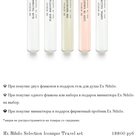
💎 При покупке двух флаконов в подарок гель для душа Ex Nihilo.
💎 При покупке одного флакона или набора в подарок миниатюра Ex Nihilo
на выбор.
💎
При покупке миниатюры в подарок фирменный пробник Ex Nihilo.
*акция не распространяется на товары со скидками.
Ex Nihilo Selection Iconique Travel set
18800 руб