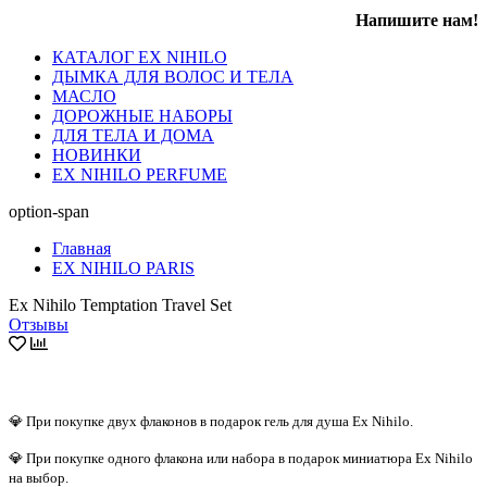
Напишите нам!
КАТАЛОГ EX NIHILO
ДЫМКА ДЛЯ ВОЛОС И ТЕЛА
МАСЛО
ДОРОЖНЫЕ НАБОРЫ
ДЛЯ ТЕЛА И ДОМА
НОВИНКИ
EX NIHILO PERFUME
option-span
Главная
EX NIHILO PARIS
Ex Nihilo Temptation Travel Set
Отзывы
💎 При покупке двух флаконов в подарок гель для душа Ex Nihilo.
💎 При покупке одного флакона или набора в подарок миниатюра Ex Nihilo
на выбор.