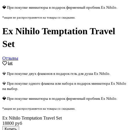
💎
При покупке миниатюры в подарок фирменный пробник Ex Nihilo.
*акция не распространяется на товары со скидками.
Ex Nihilo Temptation Travel
Set
Отзывы
💎 При покупке двух флаконов в подарок гель для душа Ex Nihilo.
💎 При покупке одного флакона или набора в подарок миниатюра Ex Nihilo
на выбор.
💎
При покупке миниатюры в подарок фирменный пробник Ex Nihilo.
*акция не распространяется на товары со скидками.
Ex Nihilo Temptation Travel Set
18800 руб
Купить