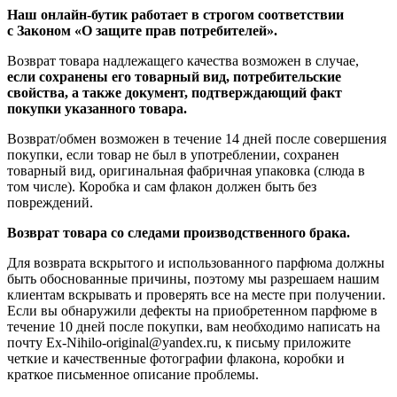
Наш онлайн-бутик работает в строгом соответствии
с Законом «О защите прав потребителей».
Возврат товара надлежащего качества возможен в случае,
если сохранены его товарный вид, потребительские
свойства, а также документ, подтверждающий факт
покупки указанного товара.
Возврат/обмен возможен в течение 14 дней после совершения
покупки, если товар не был в употреблении, сохранен
товарный вид, оригинальная фабричная упаковка (слюда в
том числе). Коробка и сам флакон должен быть без
повреждений.
Возврат товара со следами производственного брака.
Для возврата вскрытого и использованного парфюма должны
быть обоснованные причины, поэтому мы разрешаем нашим
клиентам вскрывать и проверять все на месте при получении.
Если вы обнаружили дефекты на приобретенном парфюме в
течение 10 дней после покупки, вам необходимо написать на
почту Ex-Nihilo-original@yandex.ru, к письму приложите
четкие и качественные фотографии флакона, коробки и
краткое письменное описание проблемы.