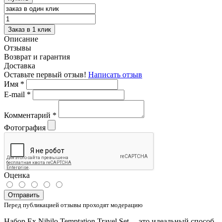
Заказ в 1 клик
Описание
Отзывы
Возврат и гарантия
Доставка
Оставьте первый отзыв!
Написать отзыв
Имя
*
E-mail
*
Комментарий
*
Фотография
Оценка
Отправить
Перед публикацией отзывы проходят модерацию
Набор Ex Nihilo Temptation Travel Set— это идеальный способ