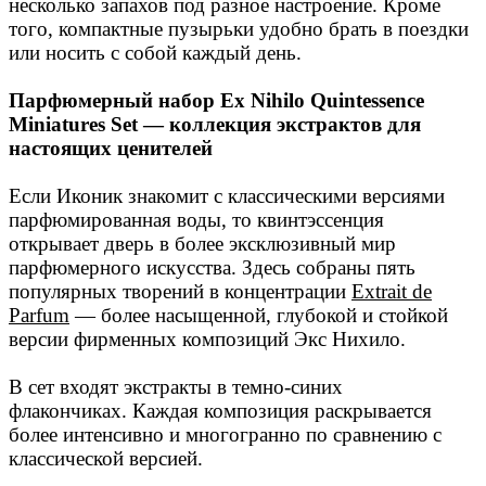
несколько запахов под разное настроение. Кроме
того, компактные пузырьки удобно брать в поездки
или носить с собой каждый день.
Парфюмерный набор Ex Nihilo Quintessence
Miniatures Set — коллекция экстрактов для
настоящих ценителей
Если Иконик знакомит с классическими версиями
парфюмированная воды, то квинтэссенция
открывает дверь в более эксклюзивный мир
парфюмерного искусства. Здесь собраны пять
популярных творений в концентрации
Extrait de
Parfum
— более насыщенной, глубокой и стойкой
версии фирменных композиций Экс Нихило.
В сет входят экстракты в темно-синих
флакончиках. Каждая композиция раскрывается
более интенсивно и многогранно по сравнению с
классической версией.