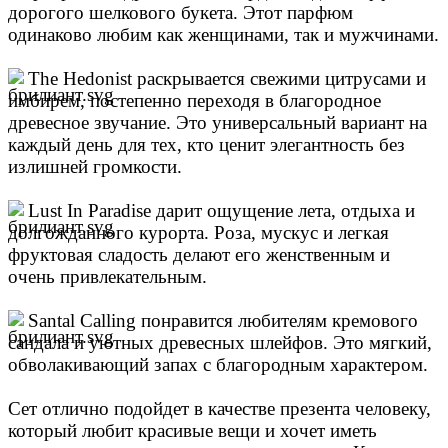
дорогого шелкового букета. Этот парфюм
одинаково любим как женщинами, так и мужчинами.
The Hedonist раскрывается свежими цитрусами и
имбирем, постепенно переходя в благородное
древесное звучание. Это универсальный вариант на
каждый день для тех, кто ценит элегантность без
излишней громкости.
Lust In Paradise дарит ощущение лета, отдыха и
долгожданного курорта. Роза, мускус и легкая
фруктовая сладость делают его женственным и
очень привлекательным.
Santal Calling понравится любителям кремового
сандала и уютных древесных шлейфов. Это мягкий,
обволакивающий запах с благородным характером.
Сет отлично подойдет в качестве презента человеку,
который любит красивые вещи и хочет иметь