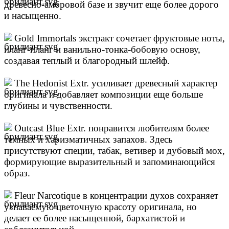
древесно-амбровой базе и звучит еще более дорого
и насыщенно.
Gold Immortals экстракт сочетает фруктовые ноты,
иланг-иланг и ванильно-тонка-бобовую основу,
создавая теплый и благородный шлейф.
The Hedonist Extr. усиливает древесный характер
оригинала и добавляет композиции еще больше
глубины и чувственности.
Outcast Blue Extr. понравится любителям более
темных и харизматичных запахов. Здесь
присутствуют специи, табак, ветивер и дубовый мох,
формирующие выразительный и запоминающийся
образ.
Fleur Narcotique в концентрации духов сохраняет
узнаваемую цветочную красоту оригинала, но
делает ее более насыщенной, бархатистой и