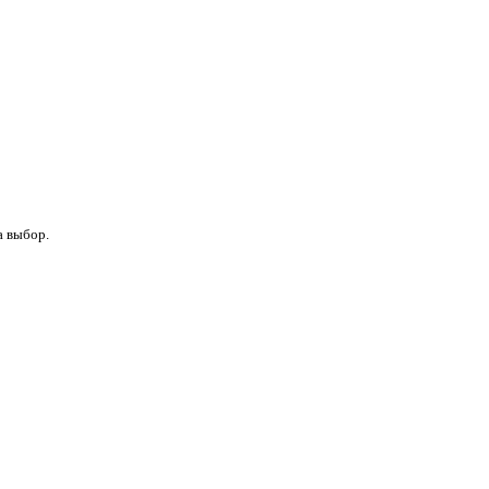
а выбор.