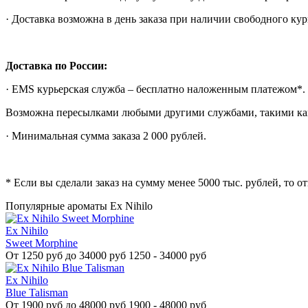
· Доставка возможна в день заказа при наличии свободного кур
Доставка по России:
· EMS курьерская служба – бесплатно наложенным платежом*. П
Возможна пересылками любыми другими службами, такими как С
· Минимальная сумма заказа 2 000 рублей.
* Если вы сделали заказ на сумму менее 5000 тыс. рублей, то 
Популярные ароматы Ex Nihilo
Ex Nihilo
Sweet Morphine
От
1250 руб до 34000 руб
1250 - 34000 руб
Ex Nihilo
Blue Talisman
От
1900 руб до 48000 руб
1900 - 48000 руб