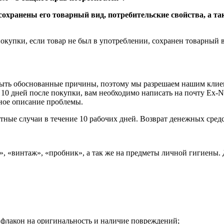
 сохранены его товарный вид, потребительские свойства, а 
окупки, если товар не был в употреблении, сохранен товарный в
ыть обоснованные причины, поэтому мы разрешаем нашим клиент
 дней после покупки, вам необходимо написать на почту Ex-Nih
ное описание проблемы.
тные случаи в течение 10 рабочих дней. Возврат денежных средс
р», «винтаж», «пробник», а так же на предметы личной гигиены.
 флакон на оригинальность и наличие повреждений;