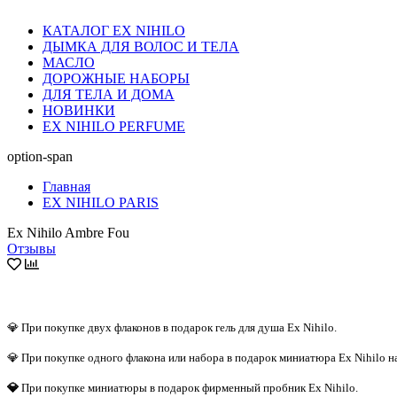
КАТАЛОГ EX NIHILO
ДЫМКА ДЛЯ ВОЛОС И ТЕЛА
МАСЛО
ДОРОЖНЫЕ НАБОРЫ
ДЛЯ ТЕЛА И ДОМА
НОВИНКИ
EX NIHILO PERFUME
option-span
Главная
EX NIHILO PARIS
Ex Nihilo Ambre Fou
Отзывы
💎 При покупке двух флаконов в подарок гель для душа Ex Nihilo.
💎 При покупке одного флакона или набора в подарок миниатюра Ex Nihilo н
💎
При покупке миниатюры в подарок фирменный пробник Ex Nihilo.