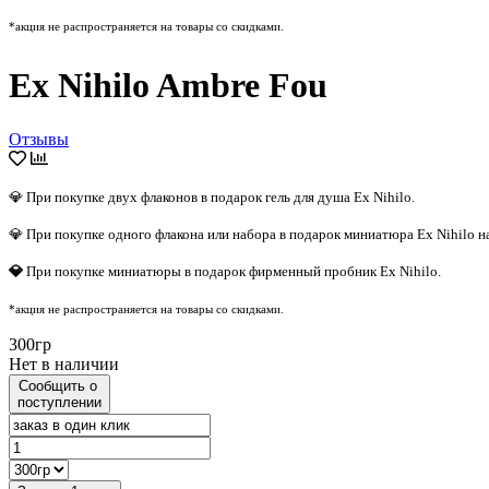
*акция не распространяется на товары со скидками.
Ex Nihilo Ambre Fou
Отзывы
💎 При покупке двух флаконов в подарок гель для душа Ex Nihilo.
💎 При покупке одного флакона или набора в подарок миниатюра Ex Nihilo н
💎
При покупке миниатюры в подарок фирменный пробник Ex Nihilo.
*акция не распространяется на товары со скидками.
300гр
Нет в наличии
Сообщить о
поступлении