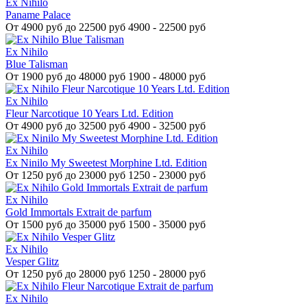
Ex Nihilo
Paname Palace
От
4900 руб до 22500 руб
4900 - 22500 руб
Ex Nihilo
Blue Talisman
От
1900 руб до 48000 руб
1900 - 48000 руб
Ex Nihilo
Fleur Narcotique 10 Years Ltd. Edition
От
4900 руб до 32500 руб
4900 - 32500 руб
Ex Nihilo
Ex Ninilo My Sweetest Morphine Ltd. Edition
От
1250 руб до 23000 руб
1250 - 23000 руб
Ex Nihilo
Gold Immortals Extrait de parfum
От
1500 руб до 35000 руб
1500 - 35000 руб
Ex Nihilo
Vesper Glitz
От
1250 руб до 28000 руб
1250 - 28000 руб
Ex Nihilo