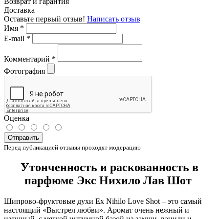
Возврат и гарантия
Доставка
Оставьте первый отзыв!
Написать отзыв
Имя
*
E-mail
*
Комментарий
*
Фотография
Оценка
Отправить
Перед публикацией отзывы проходят модерацию
Утонченность и раскованность в
парфюме Экс Нихило Лав Шот
Шипрово-фруктовые духи Ex Nihilo Love Shot – это самый
настоящий «Выстрел любви». Аромат очень нежный и
изящный, с мягкой интимной базой из замши, ванили и