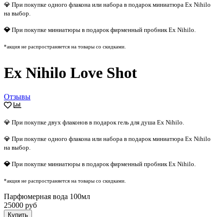
💎 При покупке одного флакона или набора в подарок миниатюра Ex Nihilo
на выбор.
💎
При покупке миниатюры в подарок фирменный пробник Ex Nihilo.
*акция не распространяется на товары со скидками.
Ex Nihilo Love Shot
Отзывы
💎 При покупке двух флаконов в подарок гель для душа Ex Nihilo.
💎 При покупке одного флакона или набора в подарок миниатюра Ex Nihilo
на выбор.
💎
При покупке миниатюры в подарок фирменный пробник Ex Nihilo.
*акция не распространяется на товары со скидками.
Парфюмерная вода 100мл
25000 руб
Купить