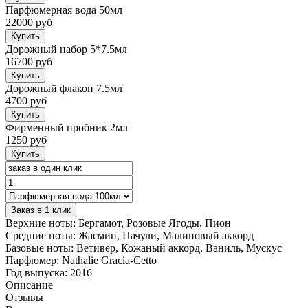
Парфюмерная вода 50мл
22000 руб
Купить
Дорожный набор 5*7.5мл
16700 руб
Купить
Дорожный флакон 7.5мл
4700 руб
Купить
Фирменный пробник 2мл
1250 руб
Купить
Заказ в 1 клик
Верхние ноты:
Бергамот, Розовые Ягоды, Пион
Средние ноты:
Жасмин, Пачули, Малиновый аккорд
Базовые ноты:
Ветивер, Кожаный аккорд, Ваниль, Мускус
Парфюмер:
Nathalie Gracia-Cetto
Год выпуска:
2016
Описание
Отзывы