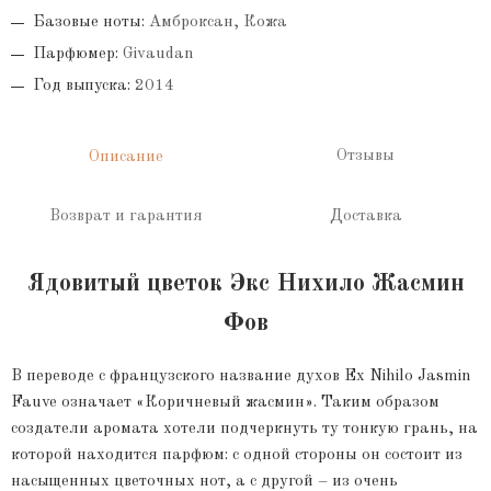
Базовые ноты:
Амброксан, Кожа
Парфюмер:
Givaudan
Год выпуска:
2014
Отзывы
Описание
Возврат и гарантия
Доставка
Ядовитый цветок Экс Нихило Жасмин
Фов
В переводе с французского название духов Ex Nihilo Jasmin
Fauve означает «Коричневый жасмин». Таким образом
создатели аромата хотели подчеркнуть ту тонкую грань, на
которой находится парфюм: с одной стороны он состоит из
насыщенных цветочных нот, а с другой – из очень