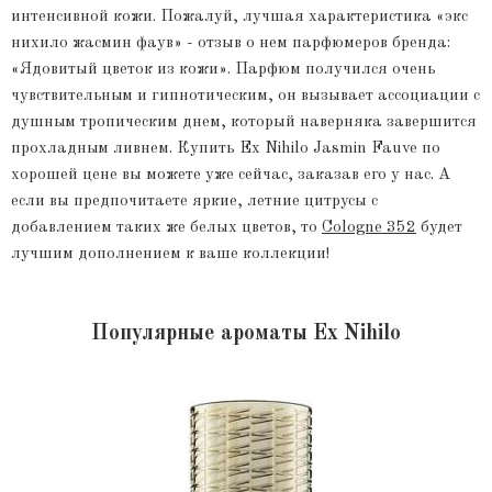
интенсивной кожи. Пожалуй, лучшая характеристика «экс
нихило жасмин фаув» - отзыв о нем парфюмеров бренда:
«Ядовитый цветок из кожи». Парфюм получился очень
чувствительным и гипнотическим, он вызывает ассоциации с
душным тропическим днем, который наверняка завершится
прохладным ливнем. Купить Ex Nihilo Jasmin Fauve по
хорошей цене вы можете уже сейчас, заказав его у нас. А
если вы предпочитаете яркие, летние цитрусы с
добавлением таких же белых цветов, то
Cologne 352
будет
лучшим дополнением к ваше коллекции!
Популярные ароматы Ex Nihilo