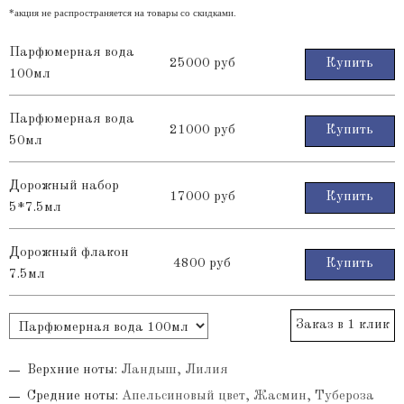
*акция не распространяется на товары со скидками.
Парфюмерная вода
25000 руб
Купить
100мл
Парфюмерная вода
21000 руб
Купить
50мл
Дорожный набор
17000 руб
Купить
5*7.5мл
Дорожный флакон
4800 руб
Купить
7.5мл
Заказ в 1 клик
Верхние ноты:
Ландыш, Лилия
Средние ноты:
Апельсиновый цвет, Жасмин, Тубероза