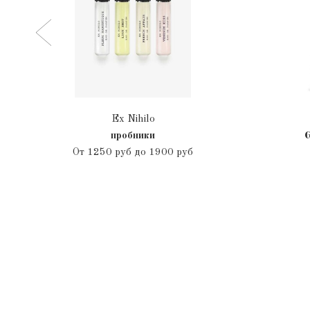
Ex Nihilo
пробники
G
От
1250 руб до 1900 руб