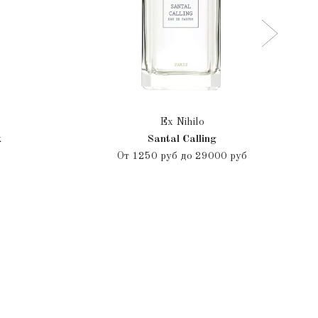
Ex Nihilo
k
Santal Calling
От
1250 руб до 29000 руб