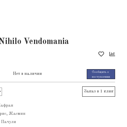
Nihilo Vendomania
Сообщить о
Нет в наличии
поступлении
Заказ в 1 клик
Шафран
рис, Жасмин
, Пачули