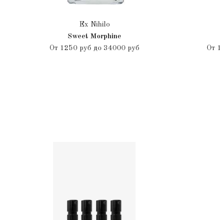
Ex Nihilo
Sweet Morphine
От
1250 руб до 34000 руб
От