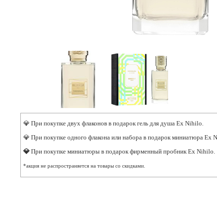
💎 При покупке двух флаконов в подарок гель для душа Ex Nihilo.
💎 При покупке одного флакона или набора в подарок миниатюра Ex N
💎
При покупке миниатюры в подарок фирменный пробник Ex Nihilo.
*акция не распространяется на товары со скидками.