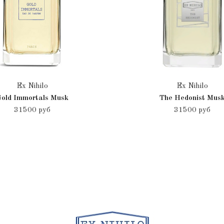
Ex Nihilo
Ex Nihilo
old Immortals Musk
The Hedonist Mus
31500 руб
31500 руб