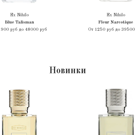
Ex Nihilo
Ex Nihilo
Blue Talisman
Fleur Narcotique
1900 руб до 48000 руб
От
1250 руб до 39500
Новинки