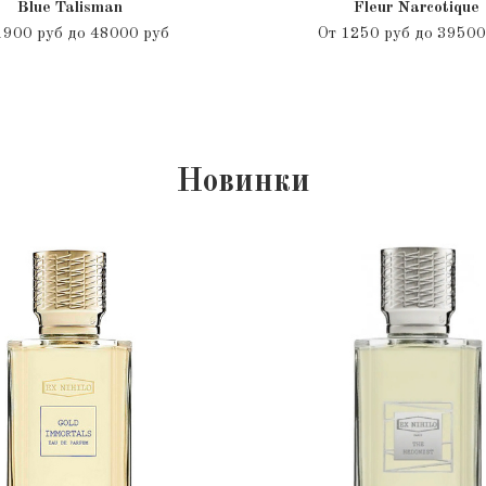
Blue Talisman
Fleur Narcotique
1900 руб до 48000 руб
От
1250 руб до 39500
Новинки