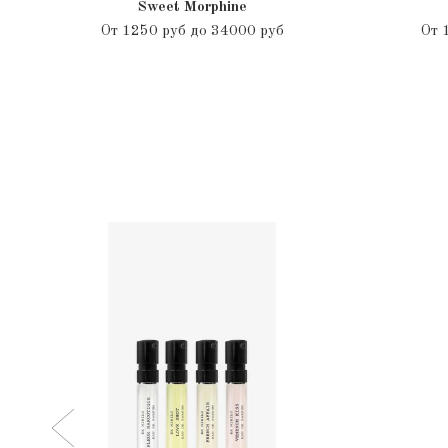
Sweet Morphine
От
1250 руб до 34000 руб
От