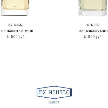
Ex Nihilo
Ex Nihilo
old Immortals Musk
The Hedonist Mus
31500 руб
31500 руб