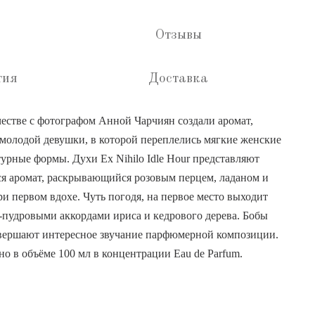
Отзывы
тия
Доставка
естве с фотографом Анной Чарчиян создали аромат,
молодой девушки, в которой переплелись мягкие женские
турные формы. Духи Ex Nihilo Idle Hour представляют
я аромат, раскрывающийся розовым перцем, ладаном и
и первом вдохе. Чуть погодя, на первое место выходит
-пудровыми аккордами ириса и кедрового дерева. Бобы
авершают интересное звучание парфюмерной композиции.
жно в объёме 100 мл в концентрации Eau de Parfum.