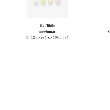
Ex Nihilo
пробники
G
От
1250 руб до 1900 руб