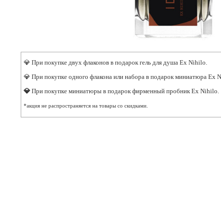
💎 При покупке двух флаконов в подарок гель для душа Ex Nihilo.
💎 При покупке одного флакона или набора в подарок миниатюра Ex N
💎
При покупке миниатюры в подарок фирменный пробник Ex Nihilo.
*акция не распространяется на товары со скидками.