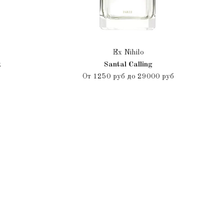
Ex Nihilo
k
Santal Calling
От
1250 руб до 29000 руб