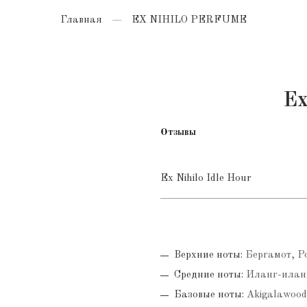
Главная
EX NIHILO PERFUME
Ex
Отзывы
Ex Nihilo Idle Hour
Верхние ноты:
Бергамот, Р
Средние ноты:
Иланг-иланг
Базовые ноты:
Akigalawood