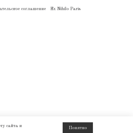
ательское соглашение
Ex Nihilo Paris
ту сайта и
Понятно