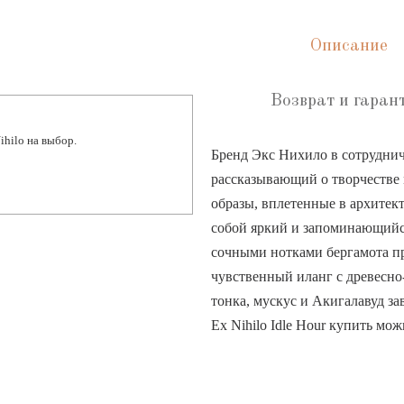
Описание
Возврат и гаран
ihilo на выбор.
Бренд Экс Нихило в сотруднич
рассказывающий о творчестве 
образы, вплетенные в архитек
собой яркий и запоминающийс
сочными нотками бергамота пр
чувственный иланг с древесно
тонка, мускус и Акигалавуд з
Ex Nihilo Idle Hour купить мо