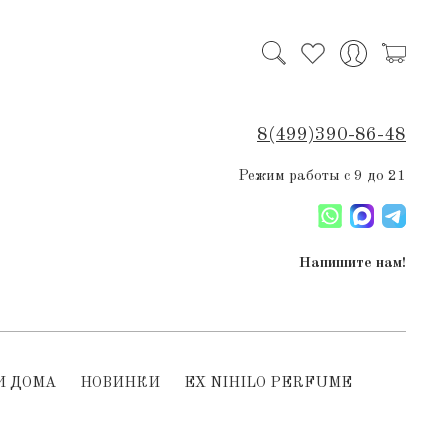
8(499)390-86-48
Режим работы с 9 до 21
Напишите нам!
И ДОМА
НОВИНКИ
EX NIHILO PERFUME