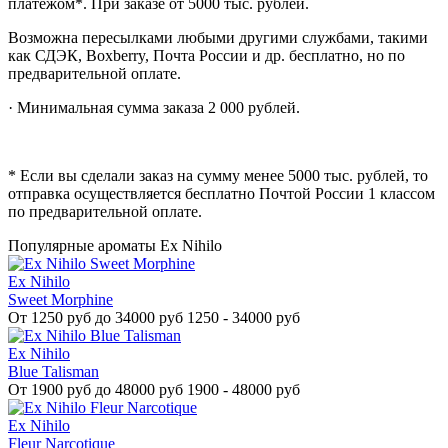
платежом*. При заказе от 5000 тыс. рублей.
Возможна пересылками любыми другими службами, такими
как СДЭК, Boxberry, Почта России и др. бесплатно, но по
предварительной оплате.
· Минимальная сумма заказа 2 000 рублей.
* Если вы сделали заказ на сумму менее 5000 тыс. рублей, то
отправка осуществляется бесплатно Почтой России 1 классом
по предварительной оплате.
Популярные ароматы Ex Nihilo
Ex Nihilo
Sweet Morphine
От
1250 руб до 34000 руб
1250 - 34000 руб
Ex Nihilo
Blue Talisman
От
1900 руб до 48000 руб
1900 - 48000 руб
Ex Nihilo
Fleur Narcotique