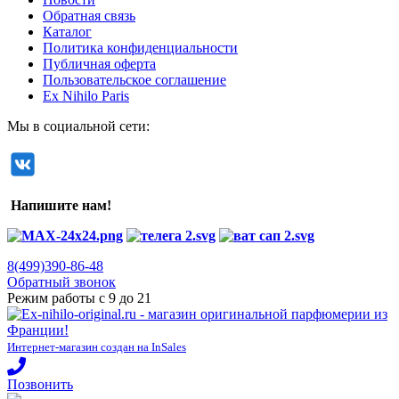
Обратная связь
Каталог
Политика конфиденциальности
Публичная оферта
Пользовательское соглашение
Ex Nihilo Paris
Мы в социальной сети:
Напишите нам!
8(499)390-86-48
Обратный звонок
Режим работы с 9 до 21
Интернет-магазин создан на InSales
Позвонить