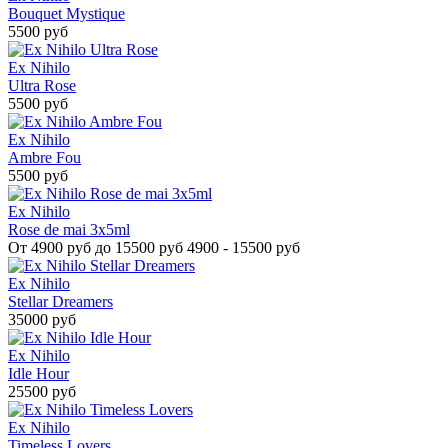
Bouquet Mystique
5500 руб
Ex Nihilo
Ultra Rose
5500 руб
Ex Nihilo
Ambre Fou
5500 руб
Ex Nihilo
Rose de mai 3x5ml
От
4900 руб до 15500 руб
4900 - 15500 руб
Ex Nihilo
Stellar Dreamers
35000 руб
Ex Nihilo
Idle Hour
25500 руб
Ex Nihilo
Timeless Lovers