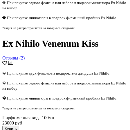
💎 При покупке одного флакона или набора в подарок миниатюра Ex Nihilo
на выбор.
💎
При покупке миниатюры в подарок фирменный пробник Ex Nihilo.
*акция не распространяется на товары со скидками.
Ex Nihilo Venenum Kiss
Отзывы (2)
💎 При покупке двух флаконов в подарок гель для душа Ex Nihilo.
💎 При покупке одного флакона или набора в подарок миниатюра Ex Nihilo
на выбор.
💎
При покупке миниатюры в подарок фирменный пробник Ex Nihilo.
*акция не распространяется на товары со скидками.
Парфюмерная вода 100мл
23000 руб
Купить