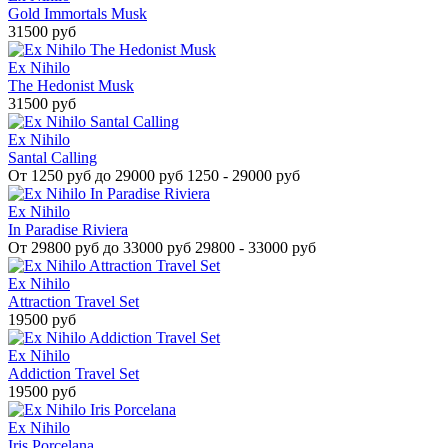
Gold Immortals Musk
31500 руб
Ex Nihilo
The Hedonist Musk
31500 руб
Ex Nihilo
Santal Calling
От
1250 руб до 29000 руб
1250 - 29000 руб
Ex Nihilo
In Paradise Riviera
От
29800 руб до 33000 руб
29800 - 33000 руб
Ex Nihilo
Attraction Travel Set
19500 руб
Ex Nihilo
Addiction Travel Set
19500 руб
Ex Nihilo
Iris Porcelana